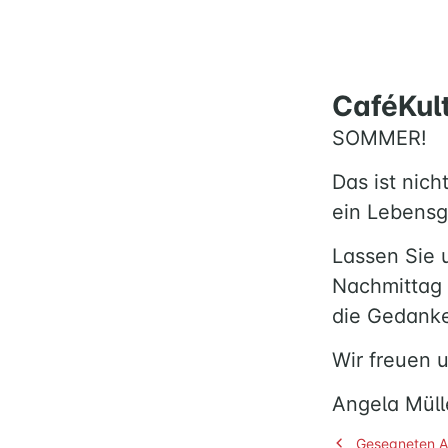
CaféKul
SOMMER!
Das ist nich
ein Lebensg
Lassen Sie
Nachmittag 
die Gedanke
Wir freuen u
Angela Müll
Beitragsnav
Gesegneten A