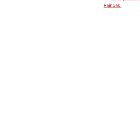
Reinbek.
HOME