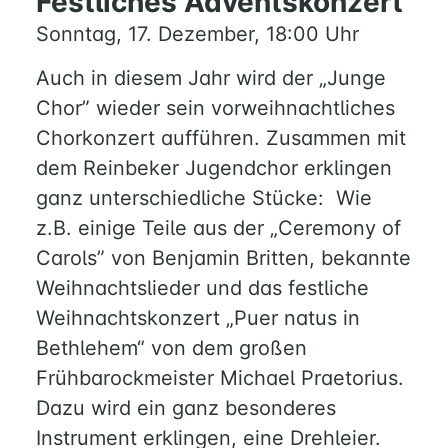
Festliches Adventskonzert
Sonntag, 17. Dezember, 18:00 Uhr
Auch in diesem Jahr wird der „Junge
Chor” wieder sein vorweihnachtliches
Chorkonzert aufführen. Zusammen mit
dem Reinbeker Jugendchor erklingen
ganz unterschiedliche Stücke: Wie
z.B. einige Teile aus der „Ceremony of
Carols” von Benjamin Britten, bekannte
Weihnachtslieder und das festliche
Weihnachtskonzert „Puer natus in
Bethlehem“ von dem großen
Frühbarockmeister Michael Praetorius.
HOME
Dazu wird ein ganz besonderes
Instrument erklingen, eine Drehleier.