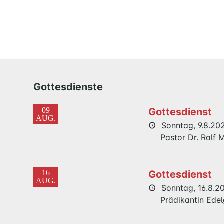
Gottesdienste
09
Gottesdienst
AUG.
Sonntag, 9.8.202
Pastor Dr. Ralf
16
Gottesdienst
AUG.
Sonntag, 16.8.20
Prädikantin Ede