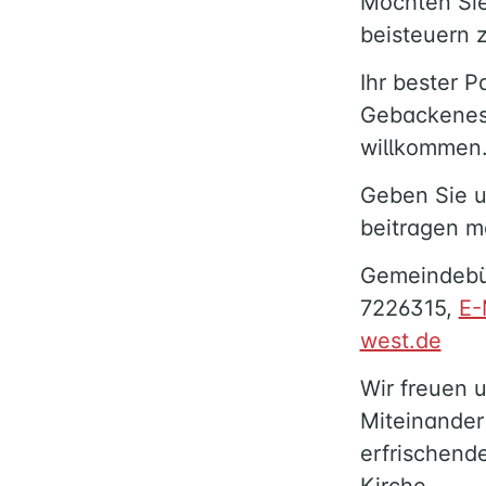
Möchten Sie
beisteuern 
Ihr bester P
Gebackenes, 
willkommen
Geben Sie u
beitragen m
Gemeindebür
7226315,
E-
west.de
Wir freuen u
Miteinander
erfrischend