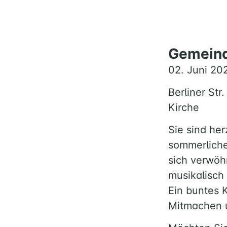
Gemeind
02. Juni 20
Berliner Str
Kirche
Sie sind he
sommerliche
sich verwöh
musikalisch
Ein buntes 
Mitmachen 