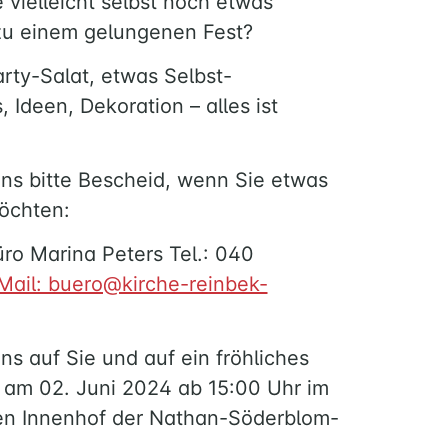
 vielleicht selbst noch etwas
zu einem gelungenen Fest?
arty-Salat, etwas Selbst-
Ideen, Dekoration – alles ist
.
ns bitte Bescheid, wenn Sie etwas
öchten:
o Marina Peters Tel.: 040
Mail: buero@kirche-reinbek-
ns auf Sie und auf ein fröhliches
 am 02. Juni 2024 ab 15:00 Uhr im
en Innenhof der Nathan-Söderblom-