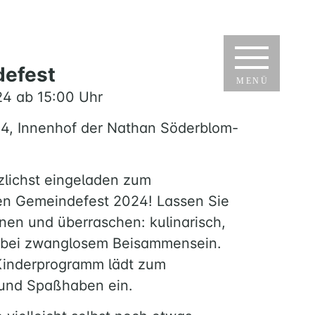
efest
MENÜ
24 ab 15:00 Uhr
. 4, Innenhof der Nathan Söderblom-
rzlichst eingeladen zum
n Gemeindefest 2024! Lassen Sie
nen und überraschen: kulinarisch,
 bei zwanglosem Beisammensein.
Kinderprogramm lädt zum
und Spaßhaben ein.