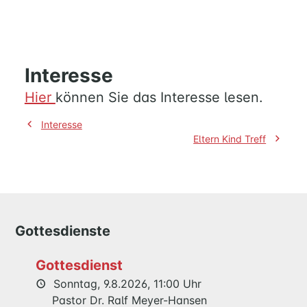
Interesse
Hier
können Sie das Interesse lesen.
Beitragsnavigation
Interesse
Eltern Kind Treff
Gottesdienste
HOME
Gottesdienst
Sonntag, 9.8.2026, 11:00 Uhr
MUSIK
Pastor Dr. Ralf Meyer-Hansen