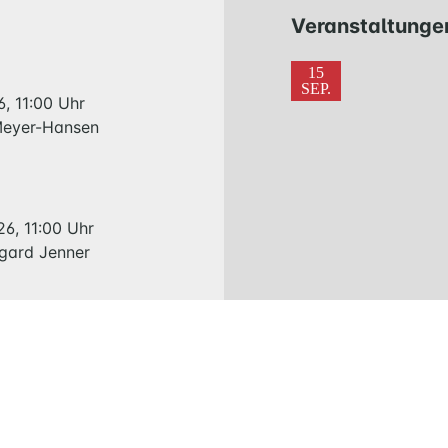
KIRCHE
Veranstaltunge
GESCHICHTE
15
SEP.
6, 11:00 Uhr
KITAS
 Meyer-Hansen
SCHNEEWITTCHENWEG
KINDERSCHIFF
FEIERN
26, 11:00 Uhr
GOTTESDIENST
lgard Jenner
TAUFE
TRAUUNG
KONFIRMATION
BESTATTUNG
st 125 Jahre
nen Kirche
WIR
26, 11:00 Uhr
 Meyer-Hansen
KIRCHENGEMEINDERAT