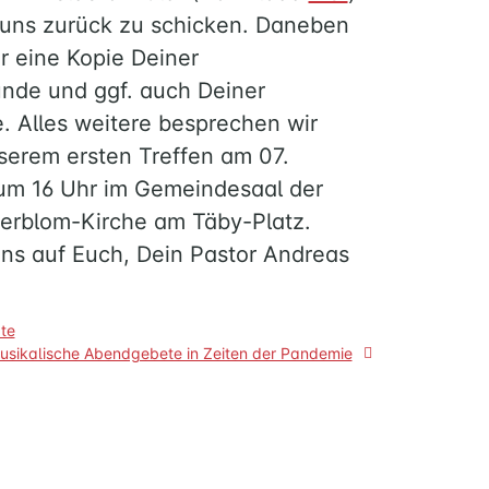
 uns zurück zu schicken. Daneben
r eine Kopie Deiner
nde und ggf. auch Deiner
. Alles weitere besprechen wir
serem ersten Treffen am 07.
m 16 Uhr im Gemeindesaal der
rblom-Kirche am Täby-Platz.
uns auf Euch, Dein Pastor Andreas
igation
te
usikalische Abendgebete in Zeiten der Pandemie