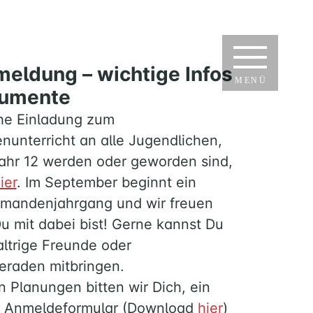
eldung – wichtige Infos
MENÜ
kumente
che Einladung zum
nunterricht an alle Jugendlichen,
Jahr 12 werden oder geworden sind,
ier
. Im September beginnt ein
rmandenjahrgang und wir freuen
u mit dabei bist! Gerne kannst Du
altrige Freunde oder
eraden mitbringen.
 Planungen bitten wir Dich, ein
s Anmeldeformular (Download
hier
)