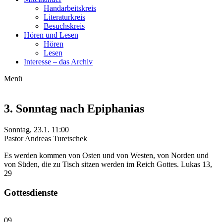
Handarbeitskreis
Literaturkreis
Besuchskreis
Hören und Lesen
Hören
Lesen
Interesse – das Archiv
Menü
3. Sonntag nach Epiphanias
Sonntag, 23.1. 11:00
Pastor Andreas Turetschek
Es werden kommen von Osten und von Westen, von Norden und
von Süden, die zu Tisch sitzen werden im Reich Gottes. Lukas 13,
29
Gottesdienste
09