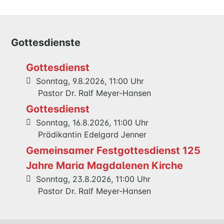
QUILMES
KIRCHE
Gottesdienste
NATHAN-
SÖDERBLOM-
Gottesdienst
KIRCHE
Sonntag, 9.8.2026, 11:00 Uhr
GESCHICHTE
Pastor Dr. Ralf Meyer-Hansen
Gottesdienst
Sonntag, 16.8.2026, 11:00 Uhr
KITAS
Prädikantin Edelgard Jenner
SCHNEEWITTCHENWEG
KINDERSCHIFF
Gemeinsamer Festgottesdienst 125
Jahre Maria Magdalenen Kirche
Sonntag, 23.8.2026, 11:00 Uhr
FEIERN
Pastor Dr. Ralf Meyer-Hansen
GOTTESDIENST
TAUFE
TRAUUNG