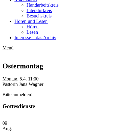
Handarbeitskreis
Literaturkreis
Besuchskreis
Hören und Lesen
Hören
Lesen
Interesse – das Archiv
Menü
Ostermontag
Montag, 5.4. 11:00
Pastorin Jana Wagner
Bitte anmelden!
Gottesdienste
09
Aug.