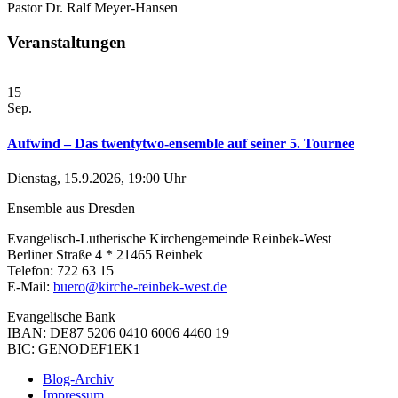
Pastor Dr. Ralf Meyer-Hansen
Veranstaltungen
15
Sep.
Aufwind – Das twentytwo-ensemble auf seiner 5. Tournee
Dienstag, 15.9.2026, 19:00 Uhr
Ensemble aus Dresden
Evangelisch-Lutherische Kirchengemeinde Reinbek-West
Berliner Straße 4 * 21465 Reinbek
Telefon: 722 63 15
E-Mail:
buero@kirche-reinbek-west.de
Evangelische Bank
IBAN: DE87 5206 0410 6006 4460 19
BIC: GENODEF1EK1
Blog-Archiv
Impressum