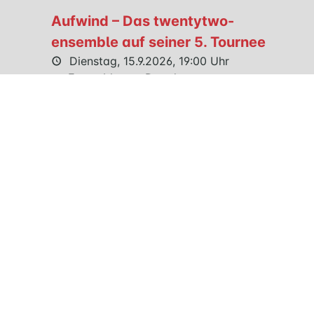
Aufwind – Das twentytwo-
ensemble auf seiner 5. Tournee
Dienstag, 15.9.2026, 19:00 Uhr
Ensemble aus Dresden