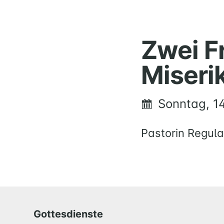
Zwei F
Miseri
Sonntag, 14
Pastorin Regul
Gottesdienste