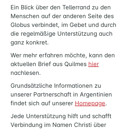
Ein Blick über den Tellerrand zu den
Menschen auf der anderen Seite des
Globus verbindet, im Gebet und durch
die regelmäßige Unterstützung auch
ganz konkret.
Wer mehr erfahren möchte, kann den
aktuellen Brief aus Quilmes
hier
HOME
nachlesen.
Grundsätzliche Informationen zu
MUSIK
unserer Partnerschaft in Argentinien
findet sich auf unserer
Homepage
.
FÜREINANDER
Jede Unterstützung hilft und schafft
KIRCHENTISCH
SUPPENKÜCHE
Verbindung im Namen Christi über
BERATUNG