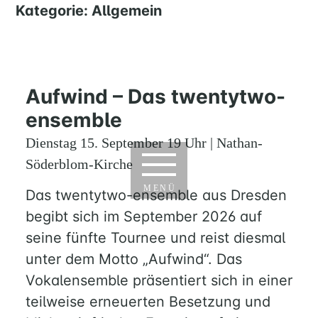
Skip
Kategorie:
Allgemein
to
content
Aufwind – Das twentytwo-
ensemble
Dienstag 15. September 19 Uhr | Nathan-
Söderblom-Kirche
MENÜ
Das twentytwo-ensemble aus Dresden
begibt sich im September 2026 auf
seine fünfte Tournee und reist diesmal
unter dem Motto „Aufwind“. Das
Vokalensemble präsentiert sich in einer
teilweise erneuerten Besetzung und