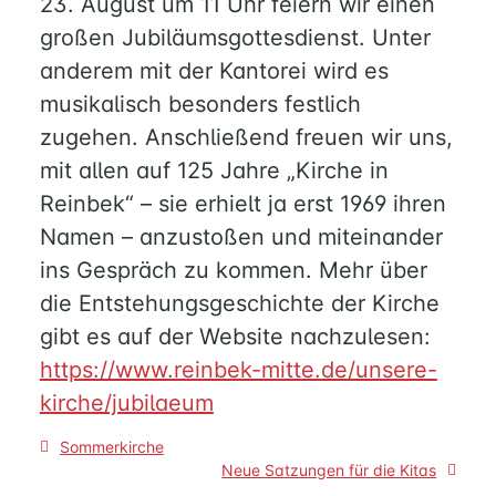
23. August um 11 Uhr feiern wir einen
großen Jubiläumsgottesdienst. Unter
anderem mit der Kantorei wird es
musikalisch besonders festlich
zugehen. Anschließend freuen wir uns,
mit allen auf 125 Jahre „Kirche in
Reinbek“ – sie erhielt ja erst 1969 ihren
Namen – anzustoßen und miteinander
ins Gespräch zu kommen. Mehr über
die Entstehungsgeschichte der Kirche
gibt es auf der Website nachzulesen:
https://www.reinbek-mitte.de/unsere-
kirche/jubilaeum
Beitragsnavigation
Sommerkirche
Neue Satzungen für die Kitas