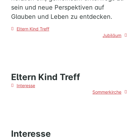
sein und neue Perspektiven auf
Glauben und Leben zu entdecken.
Beitragsnavigation
Eltern Kind Treff
Jubiläum
Eltern Kind Treff
Beitragsnavigation
Interesse
Sommerkirche
Interesse