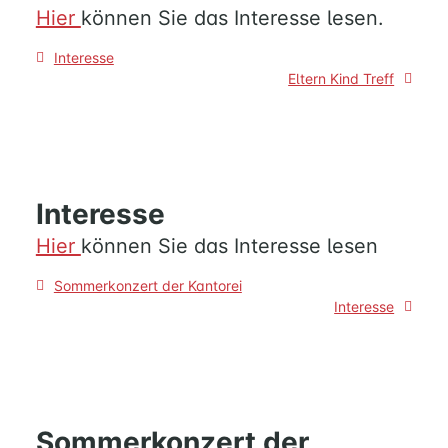
Hier
können Sie das Interesse lesen.
Beitragsnavigation
Interesse
Eltern Kind Treff
Interesse
Hier
können Sie das Interesse lesen
Beitragsnavigation
Sommerkonzert der Kantorei
Interesse
Sommerkonzert der