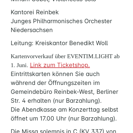
Kantorei Reinbek
Junges Philharmonisches Orchester
Niedersachsen
Leitung: Kreiskantor Benedikt Woll
Kartenvorverkauf über EVENTIM.LIGHT ab
Link zum Ticketshop.
1. Juni.
Eintrittskarten können Sie auch
während der Öffnungszeiten im
Gemeindebüro Reinbek-West, Berliner
Str. 4 erhalten (nur Barzahlung).
Die Abendkasse am Konzerttag selbst
öffnet um 17.00 Uhr (nur Barzahlung).
Die Missa solemnis in C (KV 337) von