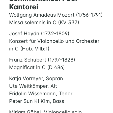
Kantorei
Wolfgang Amadeus Mozart (1756-1791)
Missa solemnis in C (KV 337)
Josef Haydn (1732-1809)
Konzert für Violoncello und Orchester
in C (Hob. VIIb:1)
Franz Schubert (1797-1828)
Magnificat in C (D 486)
Katja Vorreyer, Sopran
Ute Weitkämper, Alt
Fridolin Wissemann, Tenor
Peter Sun Ki Kim, Bass
Miriam Göbel, Violoncello solo