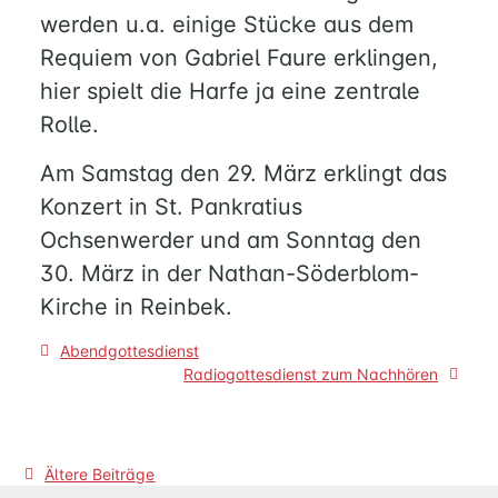
–
werden u.a. einige Stücke aus dem
DAS
Requiem von Gabriel Faure erklingen,
ARCHIV
hier spielt die Harfe ja eine zentrale
Rolle.
Am Samstag den 29. März erklingt das
Konzert in St. Pankratius
Ochsenwerder und am Sonntag den
30. März in der Nathan-Söderblom-
Kirche in Reinbek.
Beitragsnavigation
Abendgottesdienst
Radiogottesdienst zum Nachhören
Beitragsnavigation
Ältere Beiträge